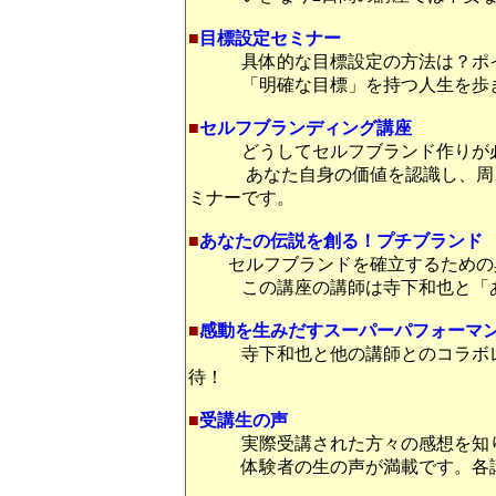
■
目標設定セミナー
具体的な目標設定の方法は？ポ
「明確な目標」を持つ人生を歩
■
セルフブランディング講座
どうしてセルフブランド作りが
あなた自身の価値を認識し、周り
ミナーです。
■
あなたの伝説を創る！プチブランド
セルフブランドを確立するための
この講座の講師は寺下和也と「あな
■
感動を生みだすスーパーパフォーマ
寺下和也と他の講師とのコラボ
待！
■
受講生の声
実際受講された方々の感想を知り
体験者の生の声が満載です。各講